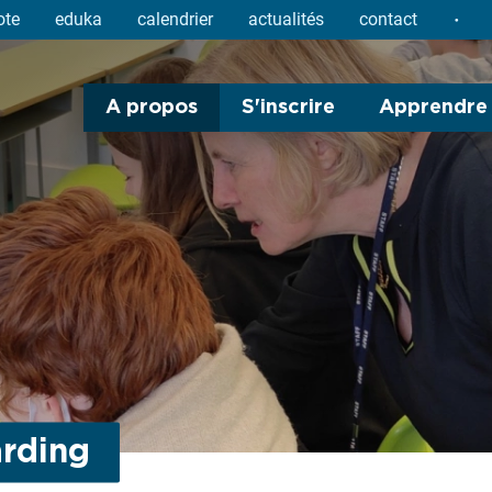
ote
eduka
calendrier
actualités
contact
A propos
S'inscrire
Apprendre
rding