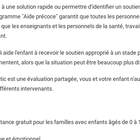
 à une solution rapide ou permettre d'identifier un souti
ogramme "Aide précoce" garantit que toutes les personne
s que les enseignants et les personnels de la santé, trav
nt.
i aide l'enfant à recevoir le soutien approprié à un stade
ntent, alors que la situation peut être beaucoup plus dif
c est une évaluation partagée, vous et votre enfant n'au
fférents intervenants.
stance gratuit pour les familles avec enfants âgés de 0 
ue et émotionnel,