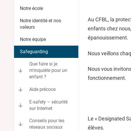
Notre école
Au CFBL, la protect
Notre identité et nos
valeurs
enfants chez nous,
épanouissement.
Notre équipe
Safeguarding
Nous veillons chaqu
Que faire si je
Nous vous invitons
m'inquiète pour un
enfant ?
fonctionnement.
Aide précoce
E-safety – sécurité
sur Internet
Le « Designated Sa
Conseils pour les
réseaux sociaux
élèves.