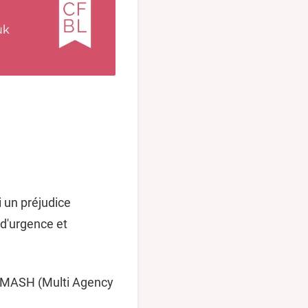
i un préjudice
 d'urgence et
r MASH (Multi Agency