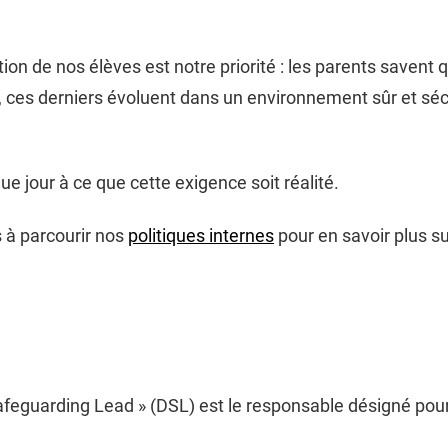
ion de nos élèves est notre priorité : les parents savent q
 ces derniers évoluent dans un environnement sûr et sécu
e jour à ce que cette exigence soit réalité.
 à parcourir nos
politiques internes
pour en savoir plus su
feguarding Lead » (DSL) est le responsable désigné pour