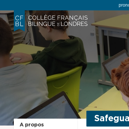
pron
Safegua
A propos