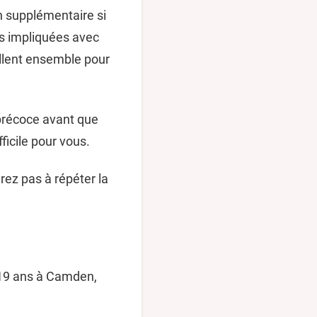
en supplémentaire si
s impliquées avec
aillent ensemble pour
 précoce avant que
ficile pour vous.
rez pas à répéter la
à 19 ans à Camden,