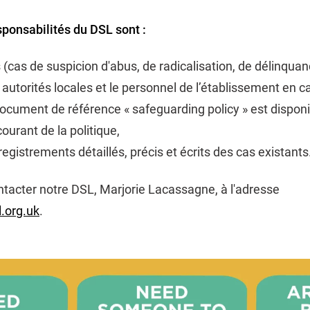
sponsabilités du DSL sont :
s (cas de suspicion d'abus, de radicalisation, de délinquan
es autorités locales et le personnel de l’établissement en 
document de référence « safeguarding policy » est disponi
ourant de la politique,
egistrements détaillés, précis et écrits des cas existants
ntacter notre DSL, Marjorie Lacassagne, à l'adresse
.org.uk
.