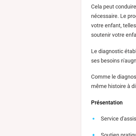
Cela peut conduire
nécessaire. Le pr
votre enfant, telle
soutenir votre enfa
Le diagnostic établ
ses besoins n'augme
Comme le diagnosti
même histoire à di
Présentation
Service d'assi
Soutien pratiq