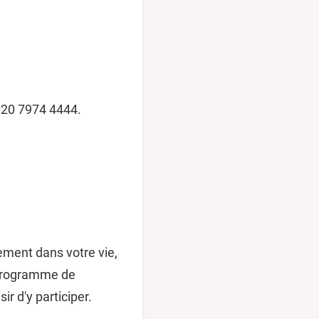
 020 7974 4444.
ement dans votre vie,
e programme de
r d'y participer.