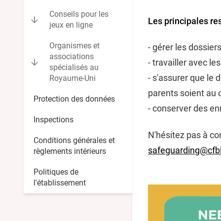
Conseils pour les
Les principales re
jeux en ligne
Organismes et
- gérer les dossier
associations
- travailler avec l
spécialisés au
- s'assurer que le 
Royaume-Uni
parents soient au c
Protection des données
- conserver des enr
Inspections
N'hésitez pas à co
Conditions générales et
safeguarding@cfbl
règlements intérieurs
Politiques de
l'établissement