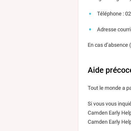
Téléphone : 0
Adresse cour
En cas d’absence (
Aide précoc
Tout le monde a pa
Si vous vous inqui
Camden Early Help 
Camden Early Help 