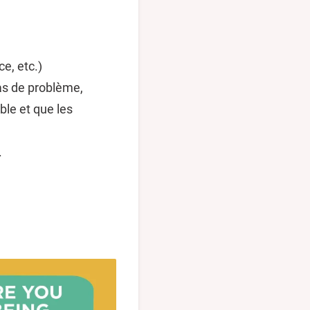
ce, etc.)
cas de problème,
ble et que les
.