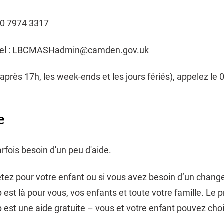
20 7974 3317
riel : LBCMASHadmin@camden.gov.uk
après 17h, les week-ends et les jours fériés), appelez le
e
rfois besoin d'un peu d'aide.
étez pour votre enfant ou si vous avez besoin d’un chang
est là pour vous, vos enfants et toute votre famille. L
est une aide gratuite – vous et votre enfant pouvez choisi