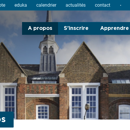
ote
eduka
calendrier
actualités
contact
A propos
S'inscrire
Apprendre
os