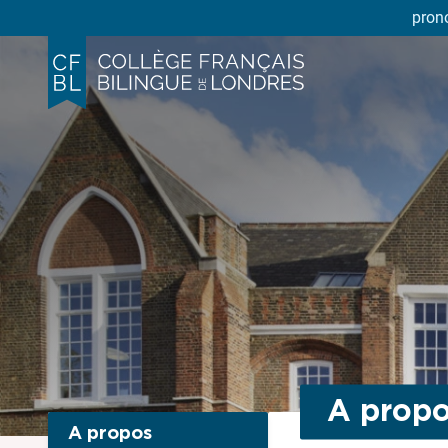
pron
A prop
A propos