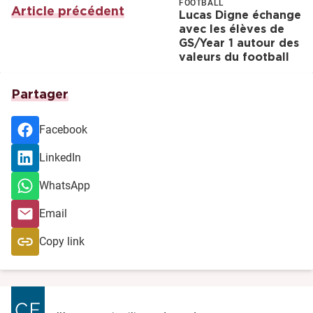
FOOTBALL
Article précédent
Lucas Digne échange
avec les élèves de
GS/Year 1 autour des
valeurs du football
Partager
Facebook
LinkedIn
WhatsApp
Email
Copy link