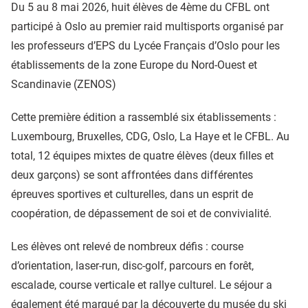
Du 5 au 8 mai 2026, huit élèves de 4ème du CFBL ont
participé à Oslo au premier raid multisports organisé par
les professeurs d’EPS du Lycée Français d’Oslo pour les
établissements de la zone Europe du Nord-Ouest et
Scandinavie (ZENOS)
Cette première édition a rassemblé six établissements :
Luxembourg, Bruxelles, CDG, Oslo, La Haye et le CFBL. Au
total, 12 équipes mixtes de quatre élèves (deux filles et
deux garçons) se sont affrontées dans différentes
épreuves sportives et culturelles, dans un esprit de
coopération, de dépassement de soi et de convivialité.
Les élèves ont relevé de nombreux défis : course
d’orientation, laser-run, disc-golf, parcours en forêt,
escalade, course verticale et rallye culturel. Le séjour a
également été marqué par la découverte du musée du ski