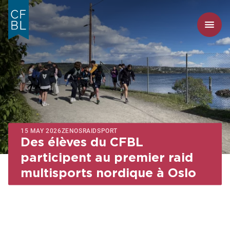
15 MAY 2026
ZENOS
RAID
SPORT
Des élèves du CFBL
participent au premier raid
multisports nordique à Oslo