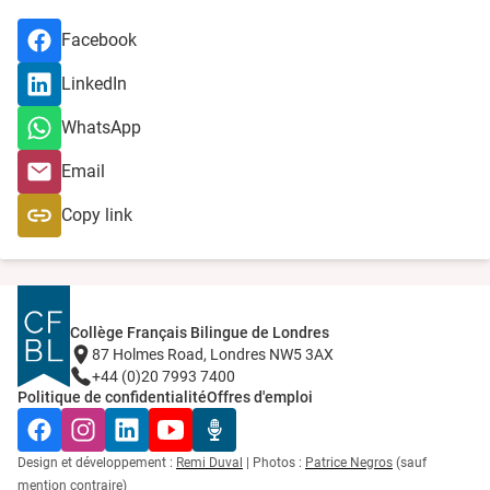
Facebook
LinkedIn
WhatsApp
Email
Copy link
Collège Français Bilingue de Londres
87 Holmes Road, Londres NW5 3AX
+44 (0)20 7993 7400
Politique de confidentialité
Offres d'emploi
Facebook
Instagram
LinkedIn
YouTube
Radio Récré
Design et développement :
Remi Duval
| Photos :
Patrice Negros
(sauf
mention contraire)