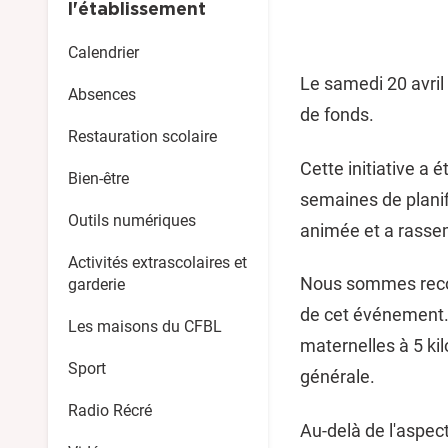
l'établissement
Calendrier
Le samedi 20 avril
Absences
de fonds.
Restauration scolaire
Cette initiative a 
Bien-être
semaines de planif
Outils numériques
animée et a rasse
Activités extrascolaires et
Nous sommes reconn
garderie
de cet événement. 
Les maisons du CFBL
maternelles à 5 kil
Sport
générale.
Radio Récré
Au-delà de l'aspect