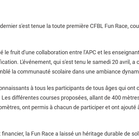
 dernier s'est tenue la toute première CFBL Fun Race, cou
été le fruit d'une collaboration entre l'APC et les enseigna
ication. L'événement, qui s'est tenu le samedi 20 avril, 
mblé la communauté scolaire dans une ambiance dynam
aissants à tous les participants de tous âges qui ont 
Les différentes courses proposées, allant de 400 mètres
omètres, ont permis à chacun de participer et ont ajouté à
 financier, la Fun Race a laissé un héritage durable de sol