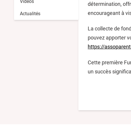
Vidéos
détermination, offr
encourageant à vis
Actualités
La collecte de fond
pouvez apporter vot
https://assoparent
Cette première Fun
un succès significa