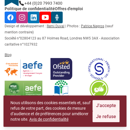
+44 (0)20 7993 7400
Politique de confidentialité
Offres d'emploi
Facebook
Instagram
LinkedIn
YouTube
Radio Récré
Design et développement :
Remi Duval
| Photos :
Patrice Negros
(sauf
mention contraire)
Société n°02804123 au 87 Holmes Road, Londres NW5 3AX - Association
caritative n°1027932
Blog
Nous utilisons des cookies essentiels et, sauf
J'accepte
refus de votre part, des cookies de mesure
d’audience et de préférences pour améliorer
Je refuse
notre site.
Avis de confidentialité