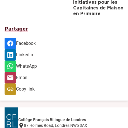
initiatives pour les
Capitaines de Maison
en Primaire
Partager
Facebook
LinkedIn
WhatsApp
Email
Copy link
Collège Français Bilingue de Londres
87 Holmes Road, Londres NW5 3AX