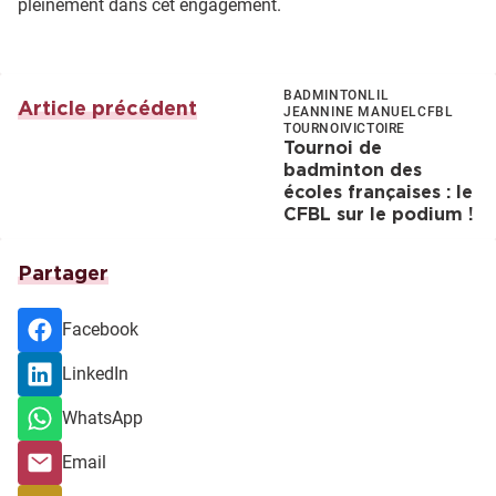
pleinement dans cet engagement.
BADMINTON
LIL
Article précédent
JEANNINE MANUEL
CFBL
TOURNOI
VICTOIRE
Tournoi de
badminton des
écoles françaises : le
CFBL sur le podium !
Partager
Facebook
LinkedIn
WhatsApp
Email