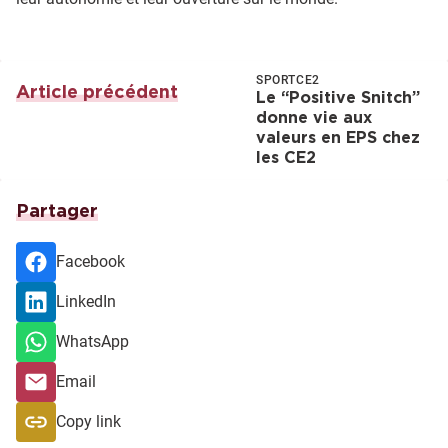
SPORT
CE2
Article précédent
Le “Positive Snitch”
donne vie aux
valeurs en EPS chez
les CE2
Partager
Facebook
LinkedIn
WhatsApp
Email
Copy link